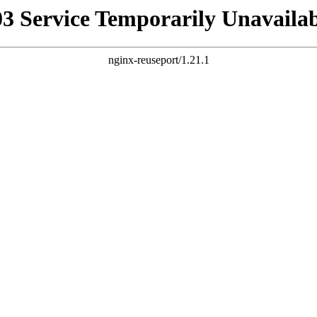
03 Service Temporarily Unavailab
nginx-reuseport/1.21.1