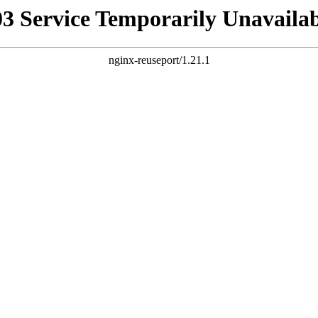
03 Service Temporarily Unavailab
nginx-reuseport/1.21.1